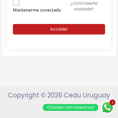
¿Contraseña
olvidada?
Mantenerme conectado
Acceder
Copyright © 2026 Cedu Uruguay
1
Chatea con nosotros!