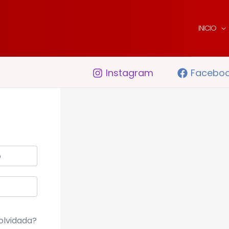
INICIO
Instagram
Facebo
olvidada?