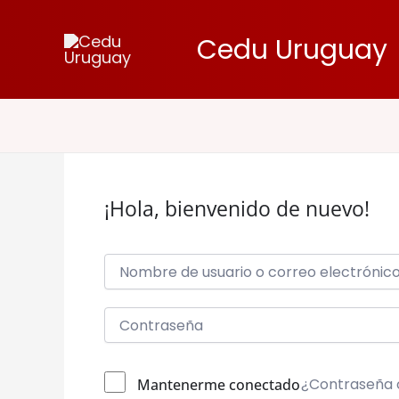
Ir
al
Cedu Uruguay
contenido
¡Hola, bienvenido de nuevo!
¿Contraseña 
Mantenerme conectado