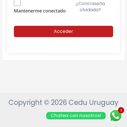
¿Contraseña
olvidada?
Mantenerme conectado
Acceder
Copyright © 2026 Cedu Uruguay
1
Chatea con nosotros!