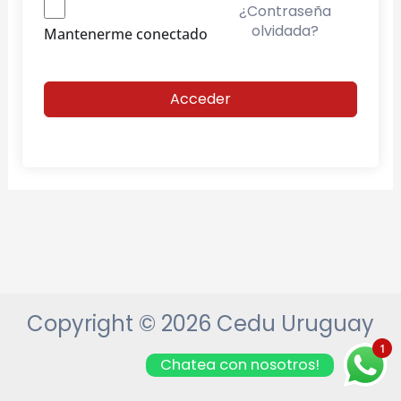
¿Contraseña
olvidada?
Mantenerme conectado
Acceder
Copyright © 2026 Cedu Uruguay
1
Chatea con nosotros!