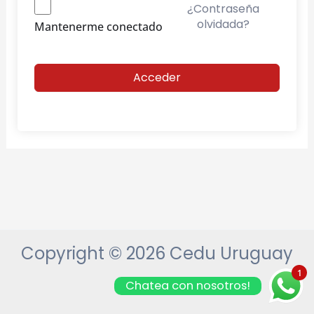
¿Contraseña
olvidada?
Mantenerme conectado
Acceder
Copyright © 2026 Cedu Uruguay
1
Chatea con nosotros!