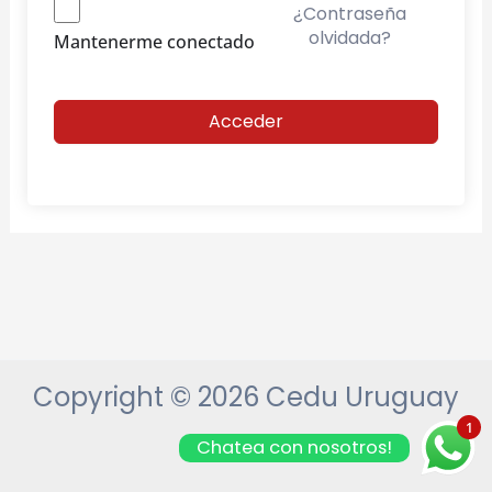
¿Contraseña
olvidada?
Mantenerme conectado
Acceder
Copyright © 2026 Cedu Uruguay
1
Chatea con nosotros!