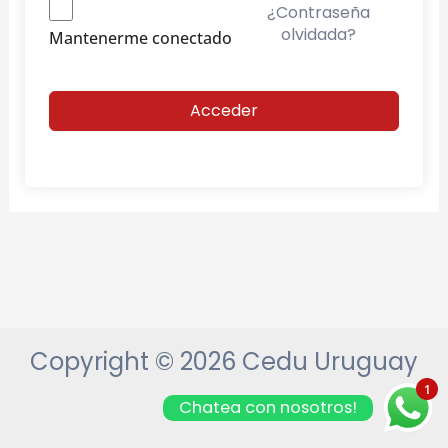
¿Contraseña
olvidada?
Mantenerme conectado
Acceder
Copyright © 2026 Cedu Uruguay
1
Chatea con nosotros!