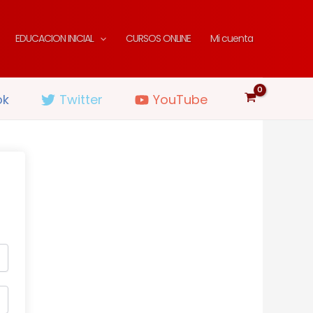
EDUCACION INICIAL
CURSOS ONLINE
Mi cuenta
ok
Twitter
YouTube