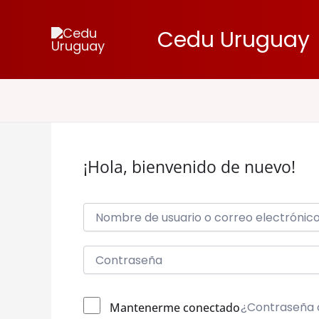
Ir
al
Cedu Uruguay
contenido
¡Hola, bienvenido de nuevo!
¿Contraseña 
Mantenerme conectado