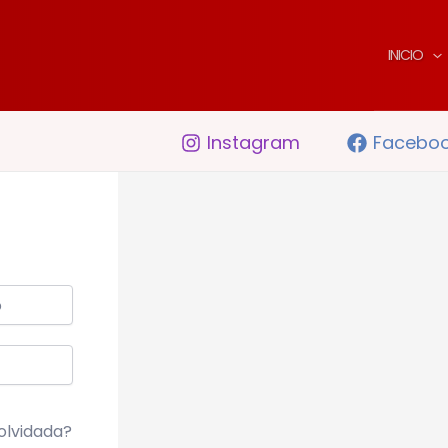
INICIO
Instagram
Facebo
olvidada?