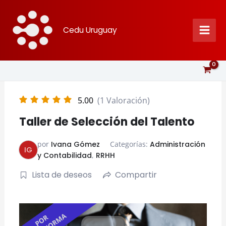
Ir
al
Cedu Uruguay
contenido
5.00
(1 Valoración)
Taller de Selección del Talento
por
Ivana Gómez
Categorías:
Administración
IG
y Contabilidad
,
RRHH
Lista de deseos
Compartir