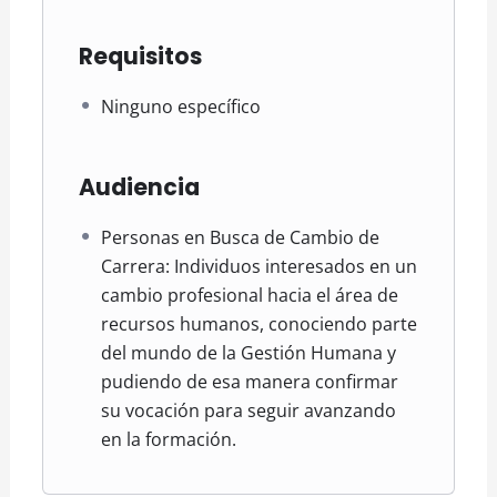
Requisitos
Ninguno específico
Audiencia
Personas en Busca de Cambio de
Carrera: Individuos interesados en un
cambio profesional hacia el área de
recursos humanos, conociendo parte
del mundo de la Gestión Humana y
pudiendo de esa manera confirmar
su vocación para seguir avanzando
en la formación.