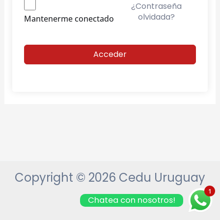
¿Contraseña
olvidada?
Mantenerme conectado
Acceder
Copyright © 2026 Cedu Uruguay
1
Chatea con nosotros!