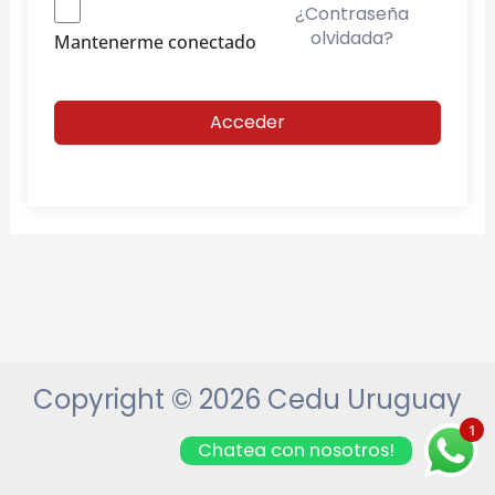
¿Contraseña
olvidada?
Mantenerme conectado
Acceder
Copyright © 2026 Cedu Uruguay
1
Chatea con nosotros!