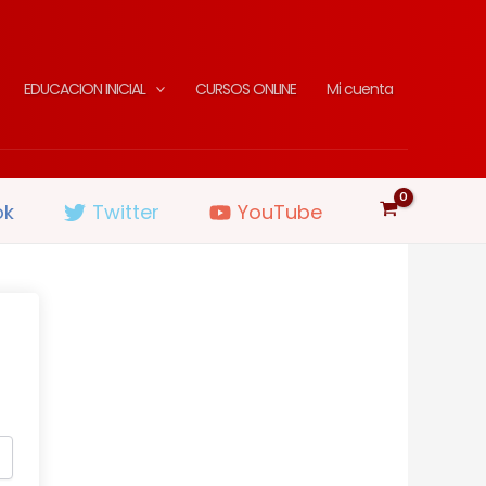
EDUCACION INICIAL
CURSOS ONLINE
Mi cuenta
ok
Twitter
YouTube