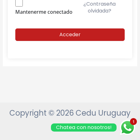
¿Contraseña
olvidada?
Mantenerme conectado
Acceder
Copyright © 2026 Cedu Uruguay
1
Chatea con nosotros!