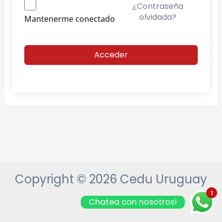
¿Contraseña
olvidada?
Mantenerme conectado
Acceder
Copyright © 2026 Cedu Uruguay
1
Chatea con nosotros!