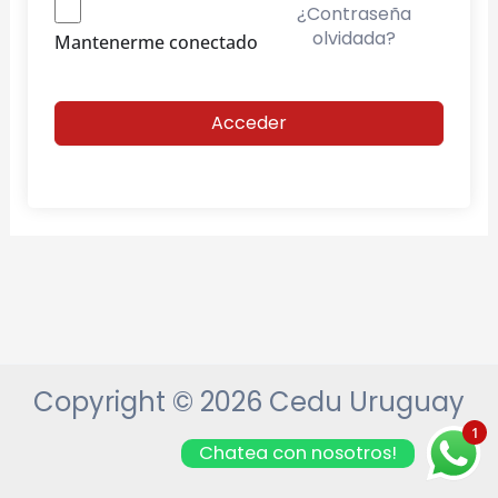
¿Contraseña
olvidada?
Mantenerme conectado
Acceder
Copyright © 2026 Cedu Uruguay
1
Chatea con nosotros!