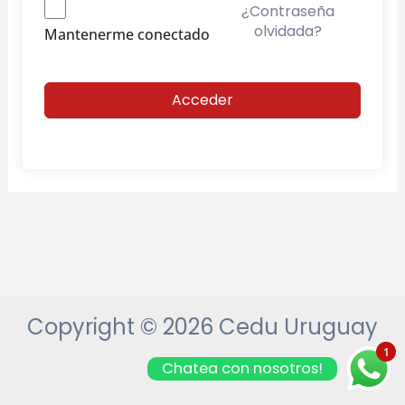
¿Contraseña
olvidada?
Mantenerme conectado
Acceder
Copyright © 2026 Cedu Uruguay
1
Chatea con nosotros!