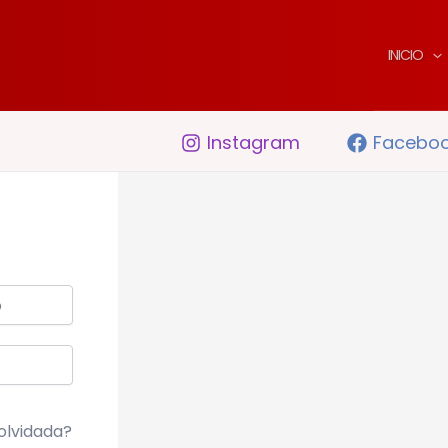
INICIO
Instagram
Facebo
olvidada?