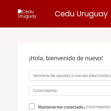
Ir
al
Cedu Uruguay
contenido
¡Hola, bienvenido de nuevo!
¿Contraseña 
Mantenerme conectado