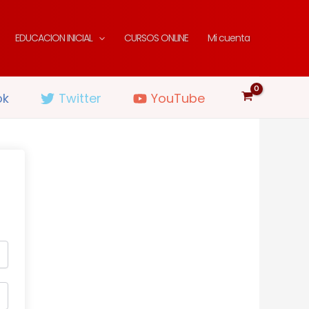
EDUCACION INICIAL
CURSOS ONLINE
Mi cuenta
ok
Twitter
YouTube