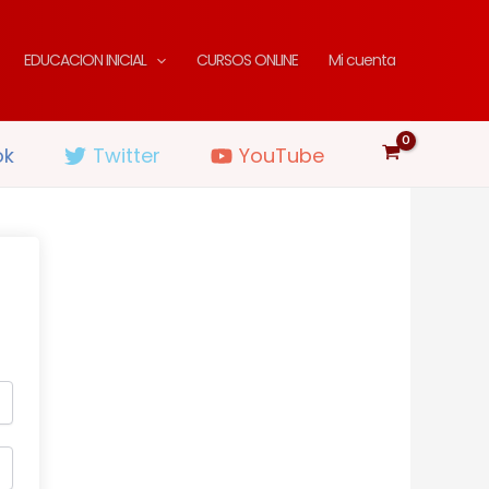
EDUCACION INICIAL
CURSOS ONLINE
Mi cuenta
ok
Twitter
YouTube