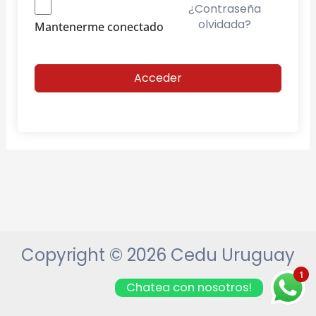
¿Contraseña
olvidada?
Mantenerme conectado
Acceder
Copyright © 2026 Cedu Uruguay
1
Chatea con nosotros!