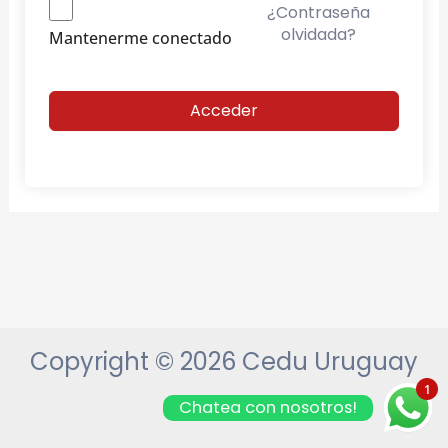
¿Contraseña
olvidada?
Mantenerme conectado
Acceder
Copyright © 2026 Cedu Uruguay
1
Chatea con nosotros!