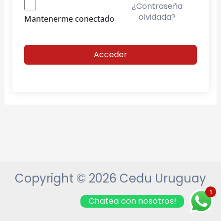
¿Contraseña
olvidada?
Mantenerme conectado
Acceder
Copyright © 2026 Cedu Uruguay
1
Chatea con nosotros!