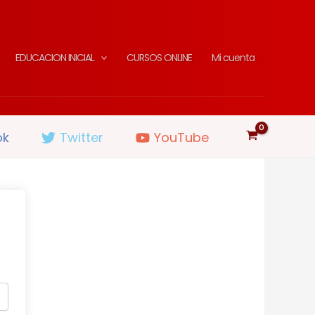
EDUCACION INICIAL
CURSOS ONLINE
Mi cuenta
ok
Twitter
YouTube