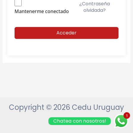
¿Contraseña
olvidada?
Mantenerme conectado
Acceder
Copyright © 2026 Cedu Uruguay
1
Chatea con nosotros!