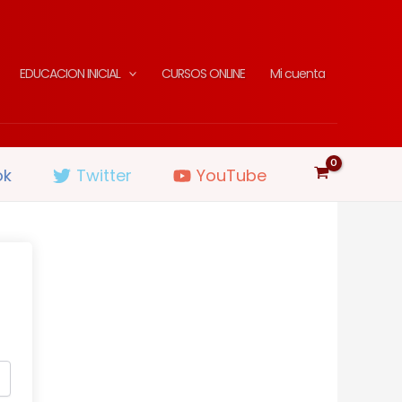
EDUCACION INICIAL
CURSOS ONLINE
Mi cuenta
ok
Twitter
YouTube