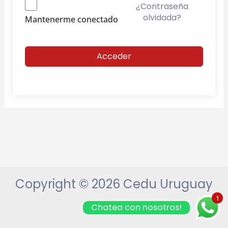
¿Contraseña
olvidada?
Mantenerme conectado
Acceder
Copyright © 2026 Cedu Uruguay
1
Chatea con nosotros!