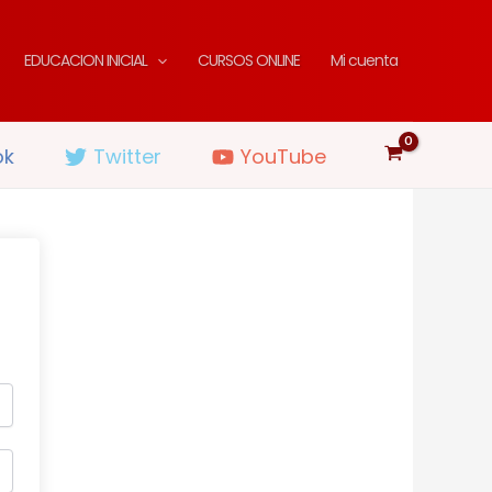
EDUCACION INICIAL
CURSOS ONLINE
Mi cuenta
ok
Twitter
YouTube