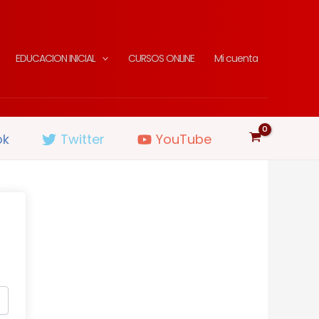
EDUCACION INICIAL
CURSOS ONLINE
Mi cuenta
ok
Twitter
YouTube