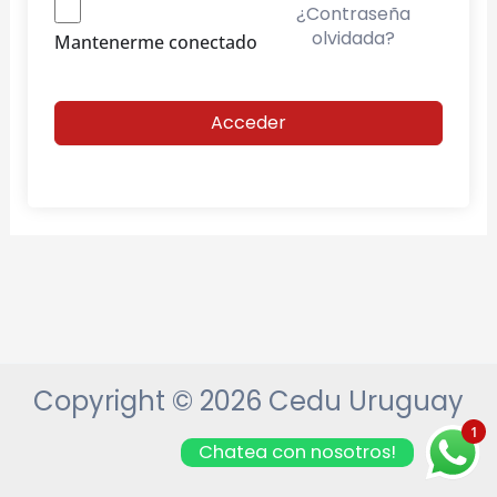
¿Contraseña
olvidada?
Mantenerme conectado
Acceder
Copyright © 2026 Cedu Uruguay
1
Chatea con nosotros!