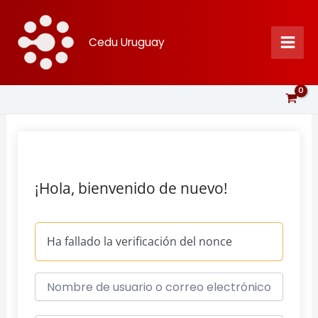
Ir
al
Cedu Uruguay
contenido
¡Hola, bienvenido de nuevo!
Ha fallado la verificación del nonce