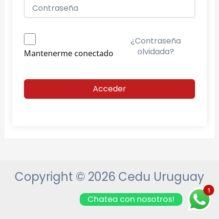
¿Contraseña
olvidada?
Mantenerme conectado
Acceder
Copyright © 2026 Cedu Uruguay
1
Chatea con nosotros!