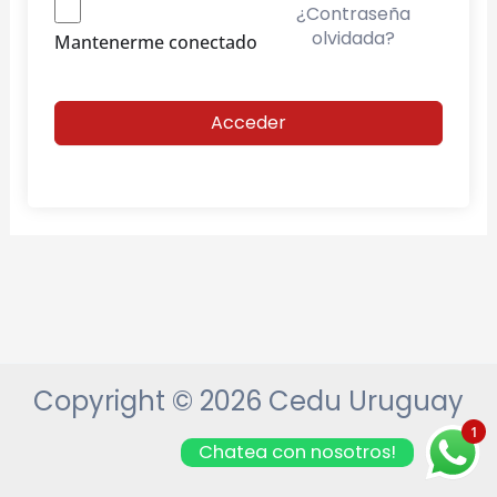
¿Contraseña
olvidada?
Mantenerme conectado
Acceder
Copyright © 2026 Cedu Uruguay
1
Chatea con nosotros!