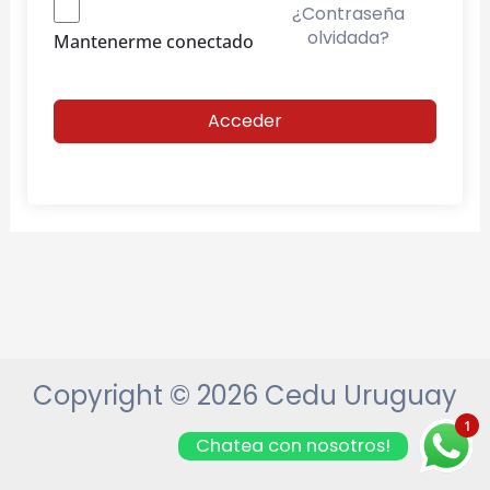
¿Contraseña
olvidada?
Mantenerme conectado
Acceder
Copyright © 2026 Cedu Uruguay
1
Chatea con nosotros!