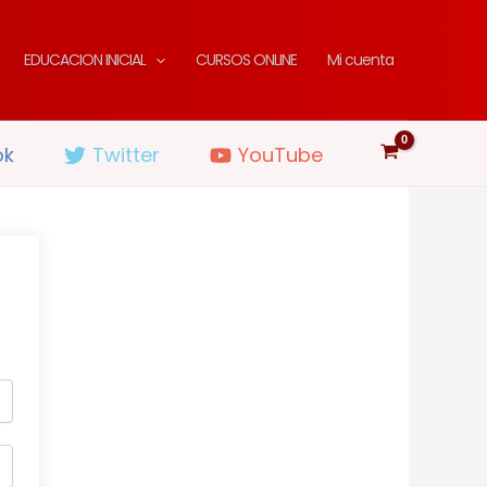
EDUCACION INICIAL
CURSOS ONLINE
Mi cuenta
ok
Twitter
YouTube