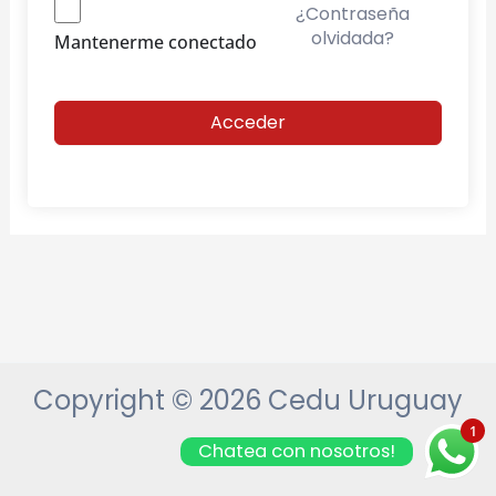
¿Contraseña
olvidada?
Mantenerme conectado
Acceder
Copyright © 2026 Cedu Uruguay
1
Chatea con nosotros!