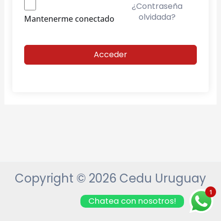
¿Contraseña
olvidada?
Mantenerme conectado
Acceder
Copyright © 2026 Cedu Uruguay
1
Chatea con nosotros!