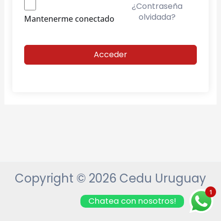
¿Contraseña
olvidada?
Mantenerme conectado
Acceder
Copyright © 2026 Cedu Uruguay
1
Chatea con nosotros!