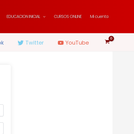
EDUCACION INICIAL
CURSOS ONLINE
Mi cuenta
ok
Twitter
YouTube