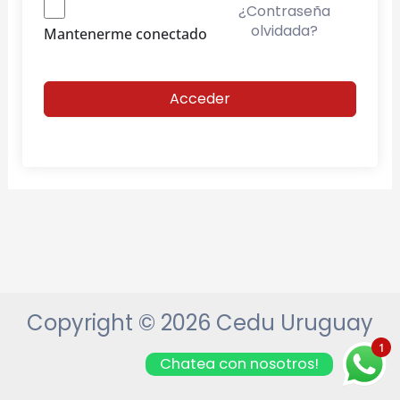
¿Contraseña
olvidada?
Mantenerme conectado
Acceder
Copyright © 2026 Cedu Uruguay
1
Chatea con nosotros!