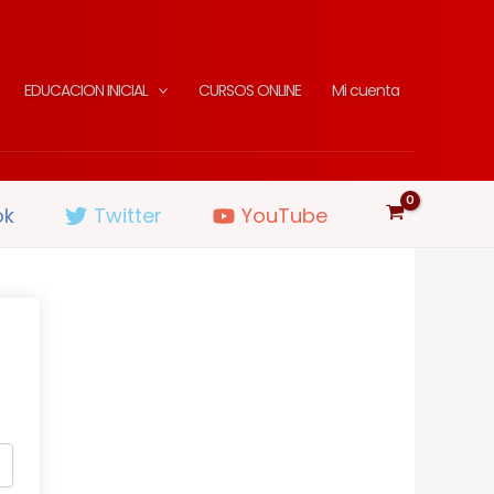
EDUCACION INICIAL
CURSOS ONLINE
Mi cuenta
ok
Twitter
YouTube