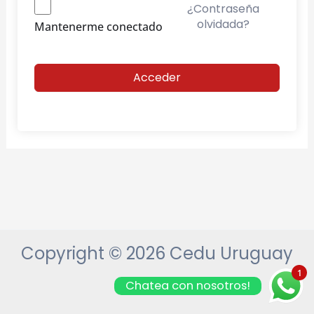
¿Contraseña
olvidada?
Mantenerme conectado
Acceder
Copyright © 2026 Cedu Uruguay
1
Chatea con nosotros!