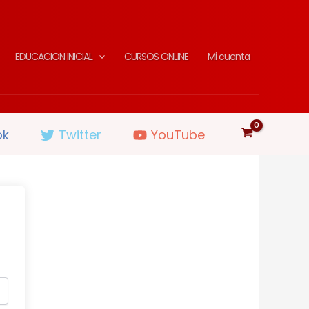
EDUCACION INICIAL
CURSOS ONLINE
Mi cuenta
ok
Twitter
YouTube