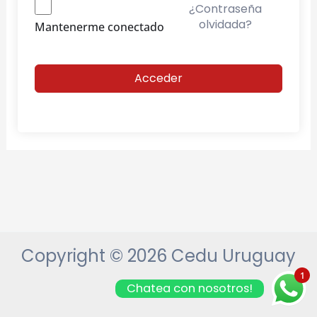
¿Contraseña
olvidada?
Mantenerme conectado
Acceder
Copyright © 2026 Cedu Uruguay
1
Chatea con nosotros!