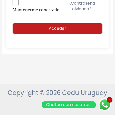
¿Contraseña
olvidada?
Mantenerme conectado
Acceder
Copyright © 2026 Cedu Uruguay
1
Chatea con nosotros!