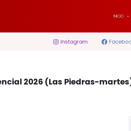
INICIO
Instagram
Facebo
encial 2026 (Las Piedras-martes