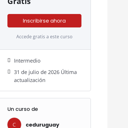
Gratis
Inscribirse ahora
Accede gratis a este curso
Intermedio
31 de julio de 2026 Última
actualización
Un curso de
C
ceduruguay