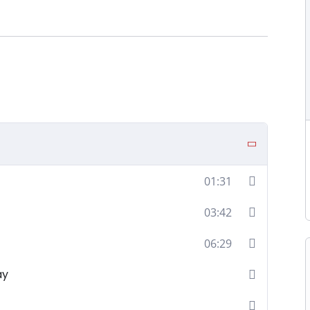
01:31
03:42
06:29
ay