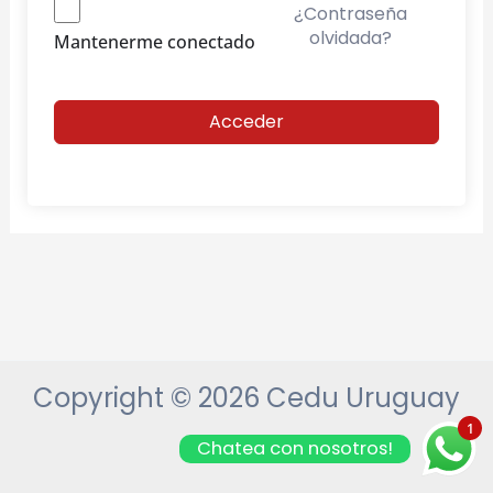
¿Contraseña
olvidada?
Mantenerme conectado
Acceder
Copyright © 2026 Cedu Uruguay
1
Chatea con nosotros!