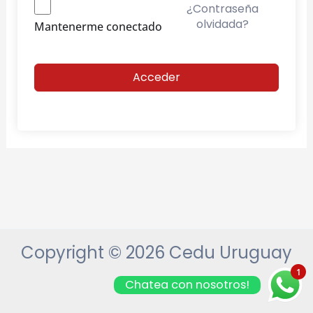
¿Contraseña
olvidada?
Mantenerme conectado
Acceder
Copyright © 2026 Cedu Uruguay
1
Chatea con nosotros!