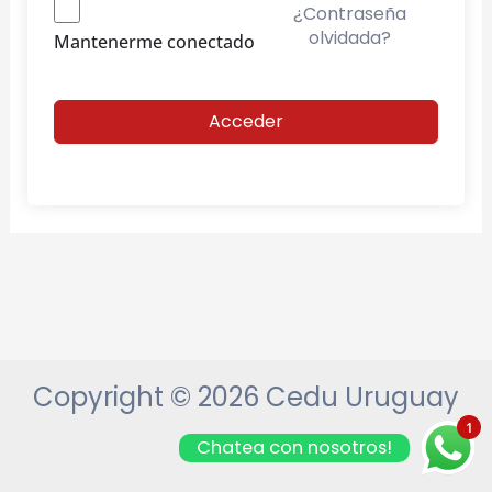
¿Contraseña
olvidada?
Mantenerme conectado
Acceder
Copyright © 2026 Cedu Uruguay
1
Chatea con nosotros!