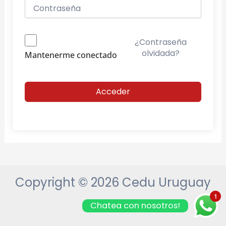
¿Contraseña
olvidada?
Mantenerme conectado
Acceder
Copyright © 2026 Cedu Uruguay
1
Chatea con nosotros!