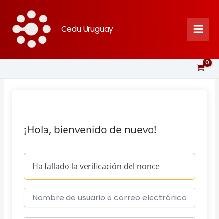
Ir
al
Cedu Uruguay
contenido
¡Hola, bienvenido de nuevo!
Ha fallado la verificación del nonce