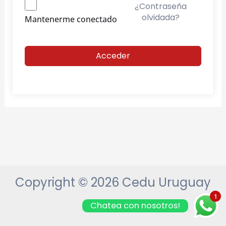
¿Contraseña
olvidada?
Mantenerme conectado
Acceder
Copyright © 2026 Cedu Uruguay
1
Chatea con nosotros!